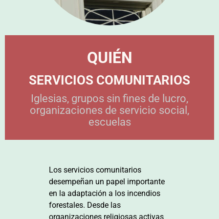
QUIÉN
SERVICIOS COMUNITARIOS
Iglesias, grupos sin fines de lucro,
organizaciones de servicio social,
escuelas
Los servicios comunitarios
desempeñan un papel importante
en la adaptación a los incendios
forestales. Desde las
organizaciones religiosas activas