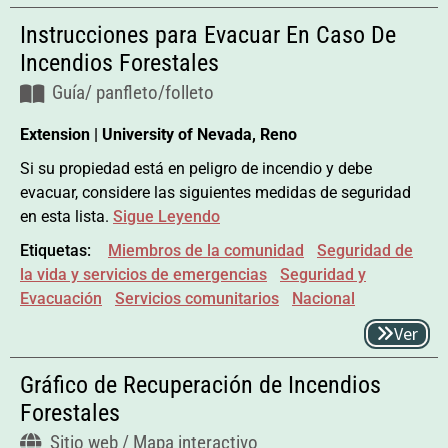
Instrucciones para Evacuar En Caso De
Incendios Forestales
Guía/ panfleto/folleto
Extension | University of Nevada, Reno
Si su propiedad está en peligro de incendio y debe
evacuar, considere las siguientes medidas de seguridad
en esta lista.
Sigue Leyendo
Etiquetas:
Miembros de la comunidad
Seguridad de
la vida y servicios de emergencias
Seguridad y
Evacuación
Servicios comunitarios
Nacional
Ver
Gráfico de Recuperación de Incendios
Forestales
Sitio web / Mapa interactivo