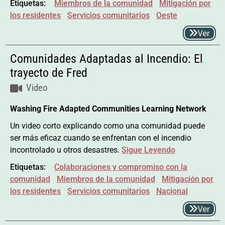
Etiquetas:
Miembros de la comunidad
Mitigación por
los residentes
Servicios comunitarios
Oeste
Ver
Comunidades Adaptadas al Incendio: El
trayecto de Fred
Video
Washing Fire Adapted Communities Learning Network
Un video corto explicando como una comunidad puede
ser más eficaz cuando se enfrentan con el incendio
incontrolado u otros desastres.
Sigue Leyendo
Etiquetas:
Colaboraciones y compromiso con la
comunidad
Miembros de la comunidad
Mitigación por
los residentes
Servicios comunitarios
Nacional
Ver