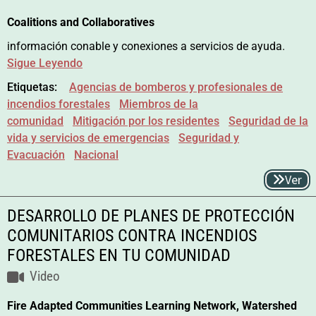
Coalitions and Collaboratives
información conable y conexiones a servicios de ayuda.
Sigue Leyendo
Etiquetas:
Agencias de bomberos y profesionales de
incendios forestales
Miembros de la
comunidad
Mitigación por los residentes
Seguridad de la
vida y servicios de emergencias
Seguridad y
Evacuación
Nacional
Ver
DESARROLLO DE PLANES DE PROTECCIÓN
COMUNITARIOS CONTRA INCENDIOS
FORESTALES EN TU COMUNIDAD
Video
Fire Adapted Communities Learning Network, Watershed