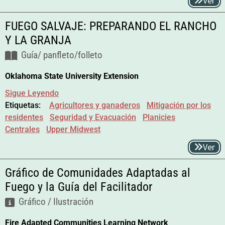
Ver
FUEGO SALVAJE: PREPARANDO EL RANCHO
Y LA GRANJA
Guía/ panfleto/folleto
Oklahoma State University Extension
Sigue Leyendo
Etiquetas:
Agricultores y ganaderos
Mitigación por los
residentes
Seguridad y Evacuación
Planicies
Centrales
Upper Midwest
Ver
Gráfico de Comunidades Adaptadas al
Fuego y la Guía del Facilitador
Gráfico / Ilustración
Fire Adapted Communities Learning Network