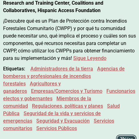
Research and Training Center, Coalitions and
Collaboratives, Hispanic Access Foundation
¡Descubre qué es un Plan de Protección contra Incendios
Forestales Comunitario (CWPP) y por qué tu comunidad
puede necesitar uno, qué implica el proceso y cuáles son sus
componentes, qué recursos necesitas para completar un
CWPP, cómo utilizar los CWPPs para obtener financiamiento
para su implementación y más!
Sigue Leyendo
Etiquetas:
Administradores de la tierra
Agencias de
bomberos y profesionales de incendios
forestales
Agricultores y
ganaderos
Empresas/Comercios y Turismo
Funcionarios
electos y gobernantes
Miembros de la
comunidad
Regulaciones, políticas y planes
Salud
Pública
Seguridad de la vida y servicios de
emergencias
Seguridad y Evacuación
Servicios
comunitarios
Servicios Públicos