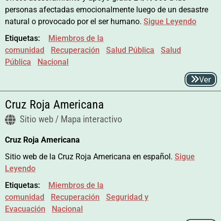
personas afectadas emocionalmente luego de un desastre
natural o provocado por el ser humano.
Sigue Leyendo
Etiquetas:
Miembros de la
comunidad
Recuperación
Salud Pública
Salud
Pública
Nacional
Ver
Cruz Roja Americana
Sitio web / Mapa interactivo
Cruz Roja Americana
Sitio web de la Cruz Roja Americana en español.
Sigue
Leyendo
Etiquetas:
Miembros de la
comunidad
Recuperación
Seguridad y
Evacuación
Nacional