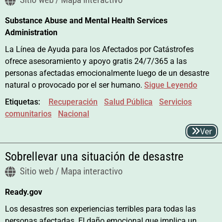
Substance Abuse and Mental Health Services
Administration
La Línea de Ayuda para los Afectados por Catástrofes
ofrece asesoramiento y apoyo gratis 24/7/365 a las
personas afectadas emocionalmente luego de un desastre
natural o provocado por el ser humano.
Sigue Leyendo
Etiquetas:
Recuperación
Salud Pública
Servicios
comunitarios
Nacional
Ver
Sobrellevar una situación de desastre
Sitio web / Mapa interactivo
Ready.gov
Los desastres son experiencias terribles para todas las
personas afectadas. El daño emocional que implica un