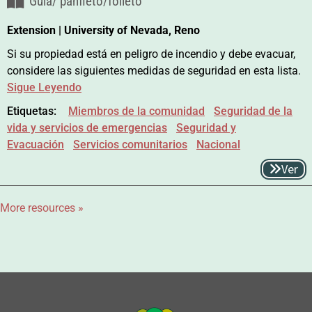
Guía/ panfleto/folleto
Extension | University of Nevada, Reno
Si su propiedad está en peligro de incendio y debe evacuar,
considere las siguientes medidas de seguridad en esta lista.
Sigue Leyendo
Etiquetas:
Miembros de la comunidad
Seguridad de la
vida y servicios de emergencias
Seguridad y
Evacuación
Servicios comunitarios
Nacional
Ver
More resources
»